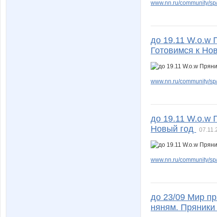
www.nn.ru/community/sp/f
до 19.11 W.о.w 
Готовимся к Но
www.nn.ru/community/sp/
до 19.11 W.о.w 
Новый год
07.11.
www.nn.ru/community/sp/
до 23/09 Мир пр
няням. Пряники 