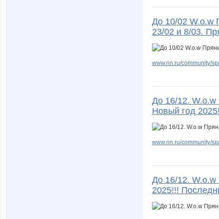
До 10/02 W.о.w
23/02 и 8/03. П
www.nn.ru/community/sp/de
До 16/12. W.о.
Новый год 2025!
www.nn.ru/community/sp/
До 16/12. W.о.w
2025!!! Послед