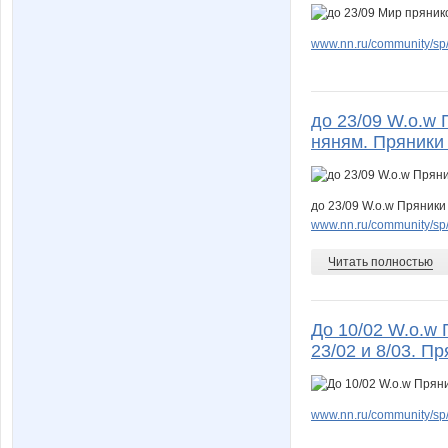
www.nn.ru/community/sp/f
до 23/09 W.о.w 
няням. Пряники 
до 23/09 W.о.w Пряники
www.nn.ru/community/sp/d
Читать полностью
До 10/02 W.о.w 
23/02 и 8/03. П
www.nn.ru/community/sp/f