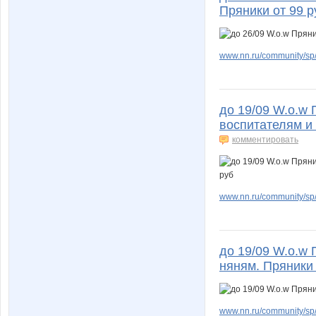
Пряники от 99 р
www.nn.ru/community/sp/
до 19/09 W.о.w 
воспитателям и 
комментировать
www.nn.ru/community/sp/f
до 19/09 W.о.w 
няням. Пряники
www.nn.ru/community/sp/d