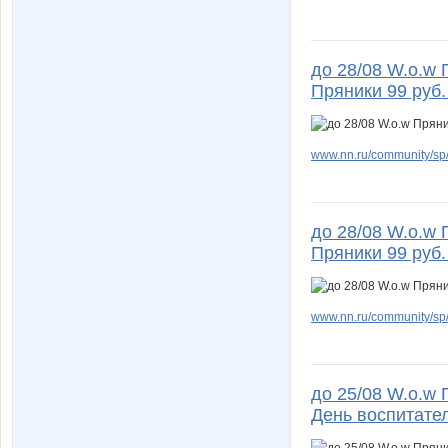
до 28/08 W.о.w 
Пряники 99 руб.
www.nn.ru/community/sp/d
до 28/08 W.о.w 
Пряники 99 руб.
www.nn.ru/community/sp/f
до 25/08 W.о.w 
День воспитател