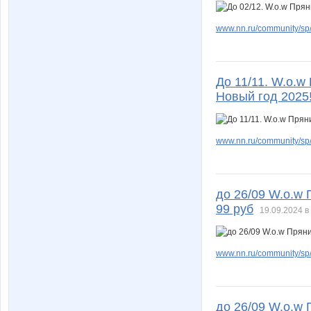
www.nn.ru/community/sp/
До 11/11. W.о.w
Новый год 2025!
www.nn.ru/community/sp/
до 26/09 W.о.w 
99 руб
19.09.2024 в
www.nn.ru/community/sp/d
до 26/09 W.о.w 