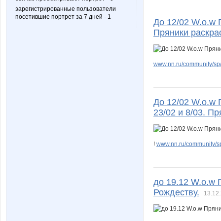
зарегистрированные пользователи
посетившие портрет за 7 дней - 1
До 12/02 W.о.w 
Пряники раскра
www.nn.ru/community/sp/de
До 12/02 W.о.w 
23/02 и 8/03. П
!
www.nn.ru/community/sp/
до 19.12 W.о.w 
Рождеству.
13.12.