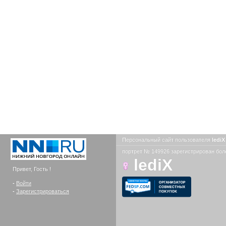
Персональный сайт пользователя
ledi
портрет № 149926 зарегистрирован боле
lediX
Привет, Гость !
-
Войти
-
Зарегистрироваться