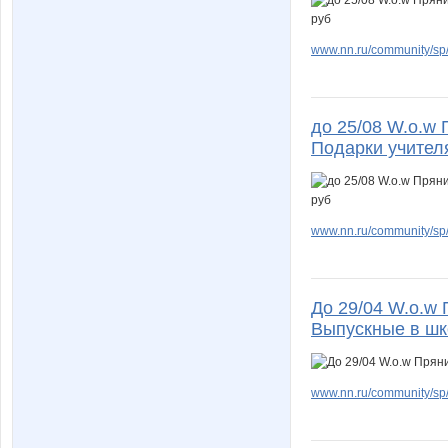
www.nn.ru/community/sp/
до 25/08 W.о.w 
Подарки учителя
www.nn.ru/community/sp/
До 29/04 W.о.w 
Выпускные в шк
www.nn.ru/community/sp/f