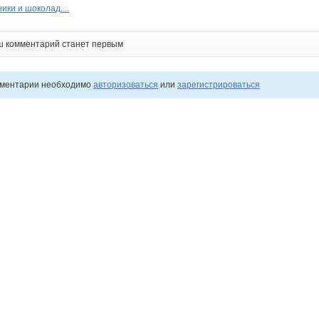
ики и шоколад....
ш комментарий станет первым
мментарии необходимо
авторизоваться
или
зарегистрироваться