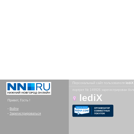
Персональный сайт пользователя
ledi
портрет № 149926 зарегистрирован боле
lediX
Привет, Гость !
-
Войти
-
Зарегистрироваться